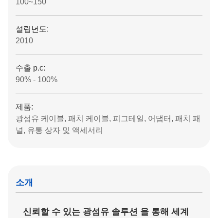
100~150
설립년도:
2010
수출 p.c:
90% - 100%
제품:
광섬유 케이블, 패치 케이블, 피그테일, 어댑터, 패치 패
널, 유통 상자 및 액세서리
소개
신뢰할 수 있는 광섬유 솔루션 을 통해 세계