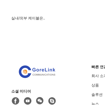
실내/외부 케이블은..
빠른 연
회사 소
상품
소셜 미디어
솔루션
뉴스