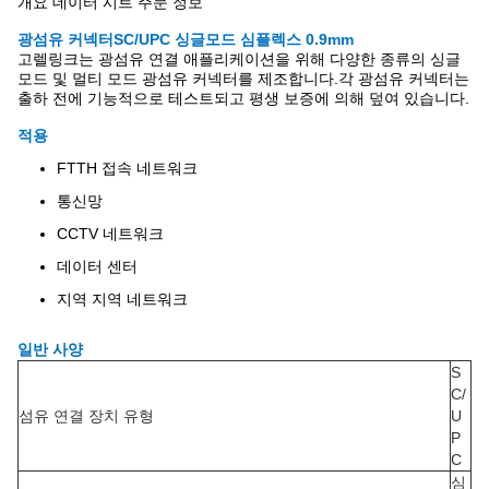
개요 데이터 시트 주문 정보
광섬유 커넥터
SC/UPC 싱글모드 심플렉스 0.9mm
고렐링크는 광섬유 연결 애플리케이션을 위해 다양한 종류의 싱글
모드 및 멀티 모드 광섬유 커넥터를 제조합니다.각 광섬유 커넥터는
출하 전에 기능적으로 테스트되고 평생 보증에 의해 덮여 있습니다.
적용
FTTH 접속 네트워크
통신망
CCTV 네트워크
데이터 센터
지역 지역 네트워크
일반 사양
S
C/
섬유 연결 장치 유형
U
P
C
심