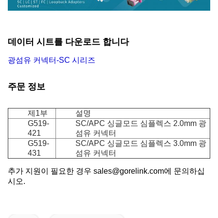
데이터 시트를 다운로드 합니다
광섬유 커넥터-SC 시리즈
주문 정보
제1부
설명
G519-
SC/APC 싱글모드 심플렉스 2.0mm 광
421
섬유 커넥터
G519-
SC/APC 싱글모드 심플렉스 3.0mm 광
431
섬유 커넥터
추가 지원이 필요한 경우 sales@gorelink.com에 문의하십
시오.