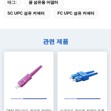
태그:
광 섬유용 어댑터
SC UPC 섬유 커넥터
FC UPC 섬유 커넥터
관련 제품
OM4 멀티모드 광섬유 커넥터
싱글모드 광섬유 커넥터 듀플