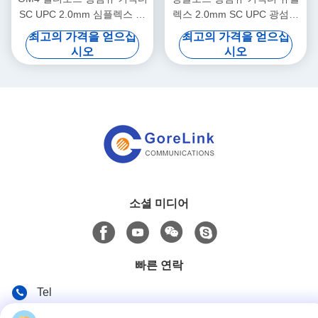
SC UPC 2.0mm 심플렉스 광
렉스 2.0mm SC UPC 광섬유
섬유 커넥터
커넥터
최고의 가격을 얻으십
최고의 가격을 얻으십
시오
시오
소셜 미디어
빠른 연락
Tel
86-755-89320995