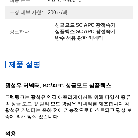
작동 온도:
-40' Ｃ ~ +80' Ｃ
포장 세부 사항:
200개/팩
싱글모드 SC APC 광접속기
, 
강조하다:
심플렉스 SC APC 광접속기
, 
방수 섬유 광학 커넥터
제품 설명
광섬유 커넥터, SC/APC 싱글모드 심플렉스
고렐링크는 광섬유 연결 애플리케이션을 위해 다양한 종류
의 싱글 모드 및 멀티 모드 광섬유 커넥터를 제조합니다.각
광섬유 커넥터는 출하 전에 기능적으로 테스트되고 평생 보
증에 의해 덮여 있습니다.
적용